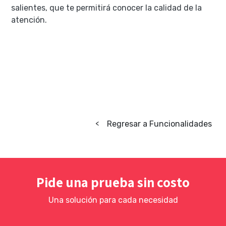
salientes, que te permitirá conocer la calidad de la
atención.
Regresar a Funcionalidades
<
Pide una prueba sin costo
Una solución para cada necesidad