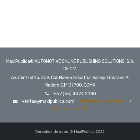
MaxiPublica® AUTOMOTIVE ONLINE PUBLISHING SOLUTIONS, S.A.
DE C.V.
Av. Central No. 209, Col. Nueva Industrial Vallejo, Gustavo A.
Madero C.P. 07700, CDMX
+52 (55) 4424 2080
ventas@maxipublica.com
Términos y condiciones
/
Aviso de Privacidad
Derechos de autor © MaxiPublica 2022